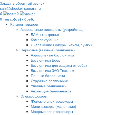
Заказать обратный звонок
sale@shocker-samara.ru
0
0
0
товар(ов) - 0руб.
Каталог товаров
Аэрозольные пистолеты (устройства)
БАМы (патроны)
Комплектующие
Снаряжение (кобуры, чехлы, сумки)
Перцовые (газовые) баллончики
Аэрозольные баллончики
Баллончики Боец
Баллончики для защиты от собак
Баллончики ЗАО Техкрим
Пенные баллончики
Струйные баллончики
Учебные баллончики
Чехлы для баллончиков
Электрошокеры
Женские электрошокеры
Мини-шокеры (маленькие)
Мощные электрошокеры