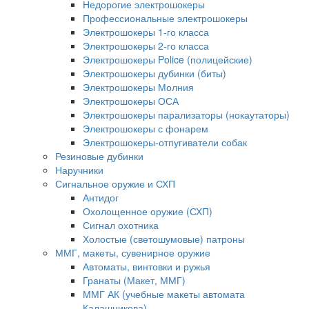
Недорогие электрошокеры
Профессиональные электрошокеры
Электрошокеры 1-го класса
Электрошокеры 2-го класса
Электрошокеры Police (полицейские)
Электрошокеры дубинки (биты)
Электрошокеры Молния
Электрошокеры ОСА
Электрошокеры парализаторы (нокаутаторы)
Электрошокеры с фонарем
Электрошокеры-отпугиватели собак
Резиновые дубинки
Наручники
Сигнальное оружие и СХП
Антидог
Охолощенное оружие (СХП)
Сигнал охотника
Холостые (светошумовые) патроны
ММГ, макеты, сувенирное оружие
Автоматы, винтовки и ружья
Гранаты (Макет, ММГ)
ММГ АК (учебные макеты автомата
Калашникова)