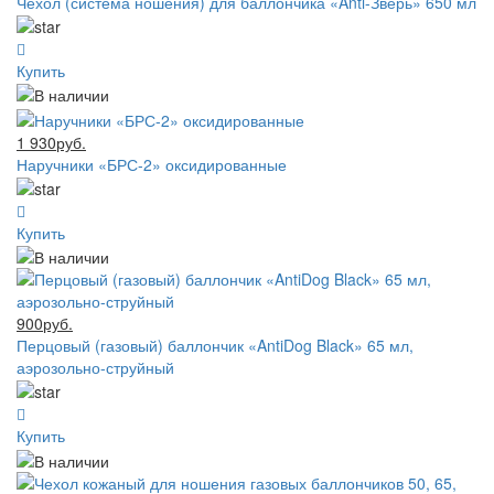
Чехол (система ношения) для баллончика «Anti-Зверь» 650 мл
Купить
1 930руб.
Наручники «БРС-2» оксидированные
Купить
900руб.
Перцовый (газовый) баллончик «AntiDog Black» 65 мл,
аэрозольно-струйный
Купить