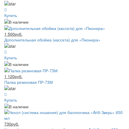
Купить
1 500руб.
Дополнительная обойма (кассета) для «Пионера»
Купить
1 120руб.
Палка резиновая ПР-73М
Купить
730руб.