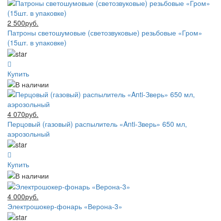
2 500руб.
Патроны светошумовые (светозвуковые) резьбовые «Гром»
(15шт. в упаковке)
Купить
4 070руб.
Перцовый (газовый) распылитель «Anti-Зверь» 650 мл,
аэрозольный
Купить
4 000руб.
Электрошокер-фонарь «Верона-3»